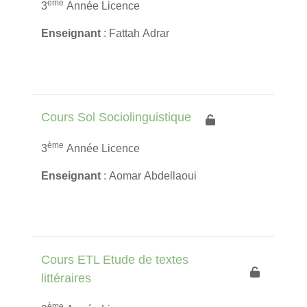
ème
3
Année Licence
Enseignant
: Fattah Adrar
Cours Sol Sociolinguistique
ème
3
Année Licence
Enseignant
: Aomar Abdellaoui
Cours ETL Etude de textes
littéraires
ème