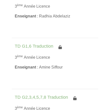
ème
3
Année Licence
Enseignant
: Radhia Abdelaziz
TD G1,6 Traduction
ème
3
Année Licence
Enseignant
: Amine Siffour
TD G2,3,4,5,7,8 Traduction
ème
3
Année Licence