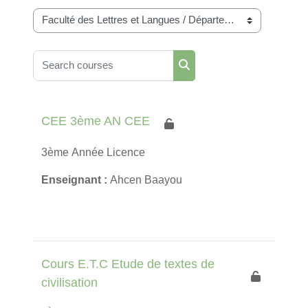
Course categories
Search courses
Search courses
CEE 3ème AN CEE
3ème Année Licence
Enseignant :
Ahcen Baayou
Cours E.T.C Etude de textes de
civilisation