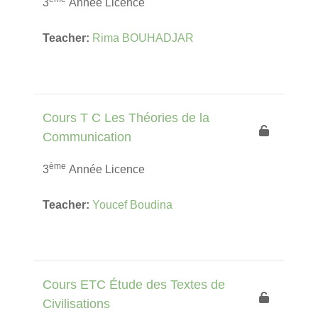
3
Année Licence
Teacher:
Rima BOUHADJAR
Cours T C Les Théories de la
Communication
ème
3
Année Licence
Teacher:
Youcef Boudina
Cours ETC Étude des Textes de
Civilisations