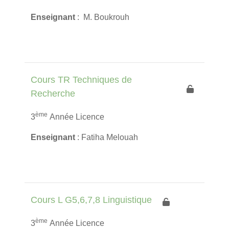
Enseignant
: M. Boukrouh
Cours TR Techniques de
Recherche
ème
3
Année Licence
Enseignant
: Fatiha Melouah
Cours L G5,6,7,8 Linguistique
ème
3
Année Licence