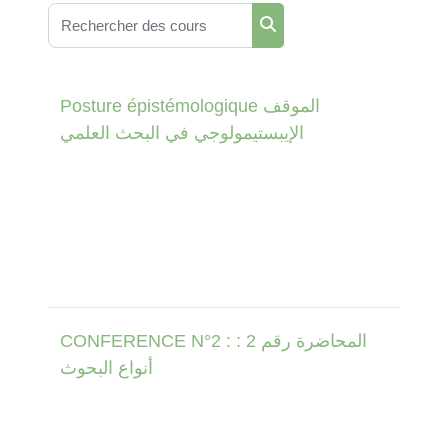
Rechercher des cours
Rechercher des cours
Posture épistémologique الموقف
الإيبستيمولوجي في البحث العلمي
CONFERENCE N°2 : المحاضرة رقم 2 :
أنواع البحوث