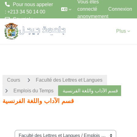
Vous êtes
Pour nous appeler
connecté
Connexion
: +213 34 50 14 00
anonymement
Courriel :
Passer au contenu principal
contact@univ-jijel.dz
Plus
Cours
Faculté des Lettres et Langues
Emplois du Temps
قسم الآداب واللغة الفرنسية
قسم الآداب واللغة الفرنسية