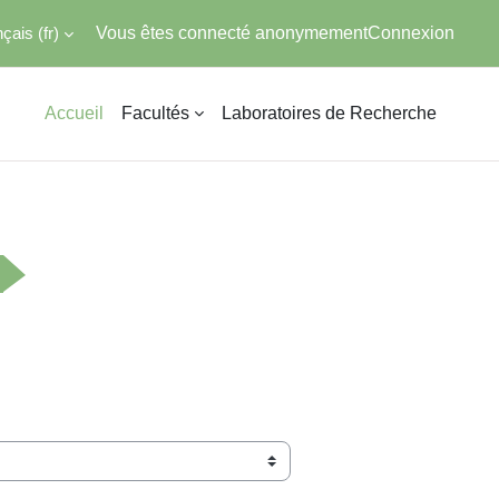
ais ‎(fr)‎
Vous êtes connecté anonymement
Connexion
Accueil
Facultés
Laboratoires de Recherche