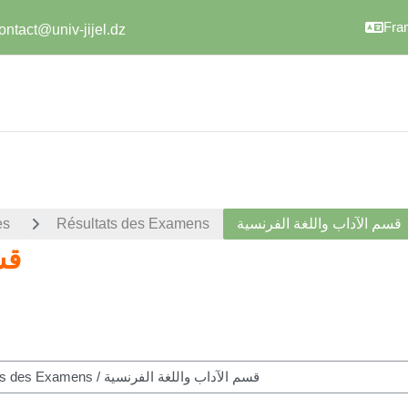
Franç
ontact@univ-jijel.dz
es
Résultats des Examens
قسم الآداب واللغة الفرنسية
قس