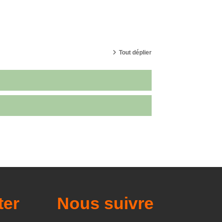
Tout déplier
ter
Nous suivre