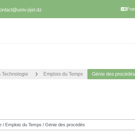
Franç
ontact@univ-jijel.dz
a Technologie
Emplois du Temps
Génie des procédés