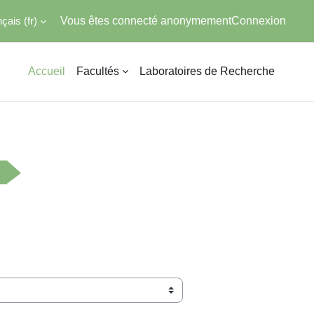
ais ‎(fr)‎
Vous êtes connecté anonymement
Connexion
Accueil
Facultés
Laboratoires de Recherche