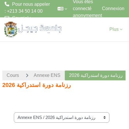
Vous êtes
Pour nous appeler
connecté
Connexion
: +213 34 50 14 00
anonymement
Courriel :
Passer au contenu principal
contact@univ-jijel.dz
Plus
Cours
Annexe ENS
رزنامة دورة استدراكية 2026
رزنامة دورة استدراكية 2026
Catégories de cours