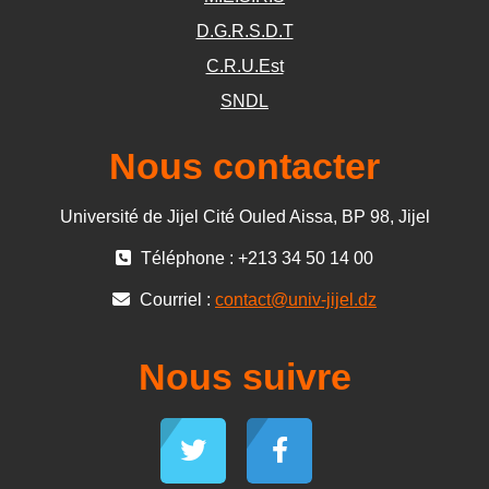
D.G.R.S.D.T
C.R.U.Est
SNDL
Nous contacter
Université de Jijel Cité Ouled Aissa, BP 98, Jijel
Téléphone : +213 34 50 14 00
Courriel :
contact@univ-jijel.dz
Nous suivre