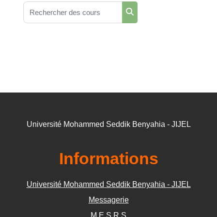
Rechercher des cours
Rechercher des cours
Université Mohammed Seddik Benyahia - JIJEL
Informations
Université Mohammed Seddik Benyahia - JIJEL
Messagerie
M.E.S.R.S