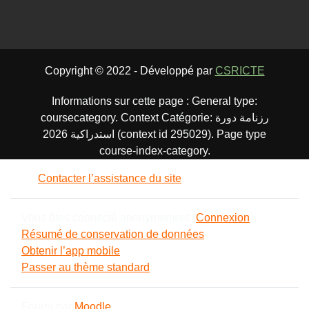
Copyright © 2022 - Développé par
CSRICTE
Informations sur cette page : General type:
coursecategory. Context Catégorie: رزنامة دورة
استدراكية 2026 (context id 295029). Page type
course-index-category.
Contacter l’assistance du site
Vous êtes connecté anonymement (
Connexion
)
Résumé de conservation de données
Obtenir l’app mobile
Passer au thème standard
Fourni par
Moodle