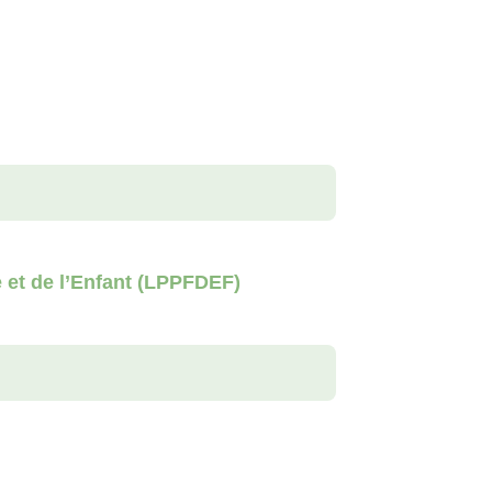
e et de l’Enfant (LPPFDEF)