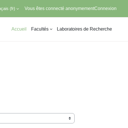
ais ‎(fr)‎
Vous êtes connecté anonymement
Connexion
Accueil
Facultés
Laboratoires de Recherche