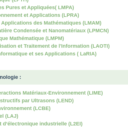
es Pures et Appliquées( LMPA)
onnement et Applications (LPRA)
t Applications des Mathématiques (LMAM)
Matière Condensée et Nanomatériaux (LPMCN)
sique Mathématique (LMPM)
sation et Traitement de l'Information (LAOTI)
formatique et ses Applications
( LaRIA)
nologie :
teractions Matériaux-Environnement (LIME)
structifs par Ultrasons (LEND)
Environnement (LCBE)
el (LAJ)
 d’électronique industrielle (L2EI)