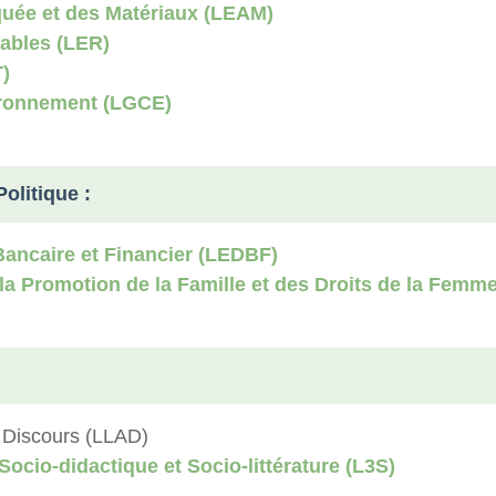
quée et des Matériaux (LEAM)
ables (LER)
)
vironnement (LGCE)
olitique :
Bancaire et Financier (LEDBF)
 la Promotion de la Famille et des Droits de la Femm
u Discours (LLAD)
Socio-didactique et Socio-littérature (L3S)