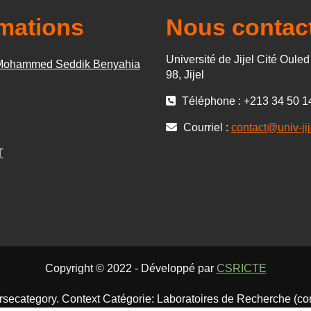
rmations
Nous contac
Université de Jijel Cité Oule
 Mohammed Seddik Benyahia
98, Jijel
Téléphone : +213 34 50 1
Courriel :
contact@univ-jij
T
Copyright © 2022 - Développé par
CSRICTE
ursecategory. Context Catégorie: Laboratoires de Recherche (co