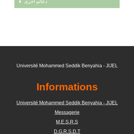
دعائم أخرى
Université Mohammed Seddik Benyahia - JIJEL
Informations
Université Mohammed Seddik Benyahia - JIJEL
Messagerie
M.E.S.R.S
D.G.R.S.D.T