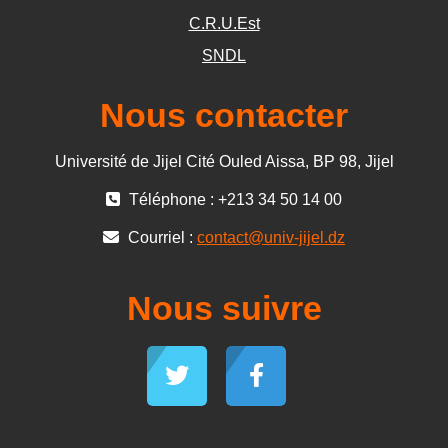
C.R.U.Est
SNDL
Nous contacter
Université de Jijel Cité Ouled Aissa, BP 98, Jijel
Téléphone : +213 34 50 14 00
Courriel :
contact@univ-jijel.dz
Nous suivre