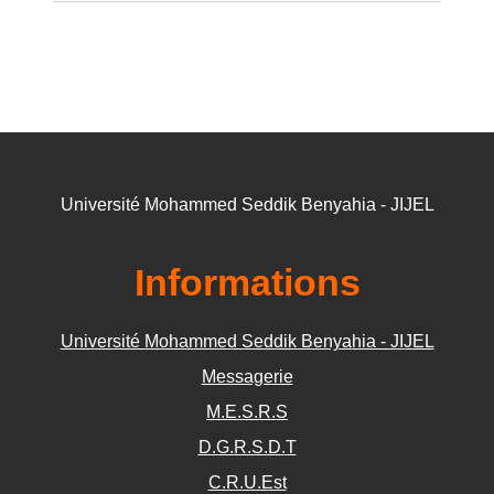
Université Mohammed Seddik Benyahia - JIJEL
Informations
Université Mohammed Seddik Benyahia - JIJEL
Messagerie
M.E.S.R.S
D.G.R.S.D.T
C.R.U.Est