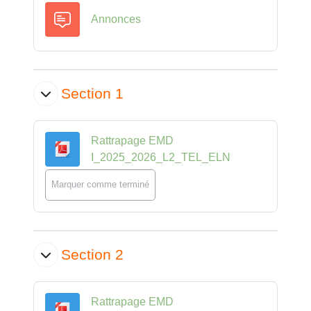
Forum
Annonces
Section 1
Rattrapage EMD
Fichier
I_2025_2026_L2_TEL_ELN
Marquer comme terminé
Section 2
Rattrapage EMD