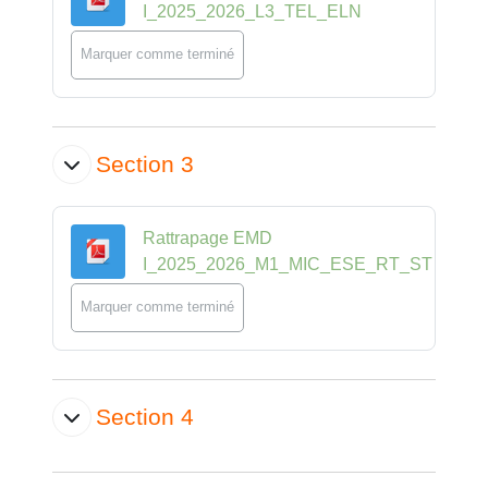
Fichier
I_2025_2026_L3_TEL_ELN
Marquer comme terminé
Section 3
Rattrapage EMD
Fichier
I_2025_2026_M1_MIC_ESE_RT_ST
Marquer comme terminé
Section 4