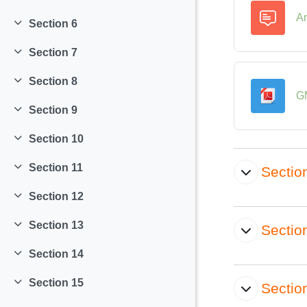
Replier
A
Section 6
Replier
Section 7
Replier
Section 8
Replier
GM
Section 9
Replier
Section 10
Replier
Section 11
Sectio
Replier
Section 12
Replier
Section 13
Sectio
Replier
Section 14
Replier
Section 15
Sectio
Replier