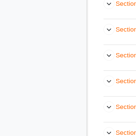
Sectio
Sectio
Sectio
Sectio
Sectio
Sectio