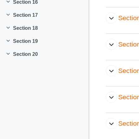
Section 16
Replier
Section 17
Sectio
Replier
Section 18
Replier
Section 19
Sectio
Replier
Section 20
Replier
Sectio
Sectio
Sectio