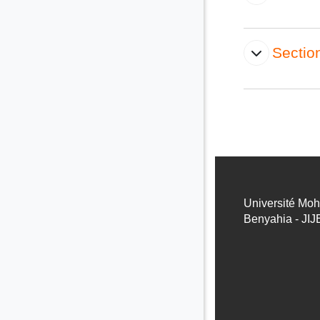
Sectio
Université Mo
Benyahia - JIJ