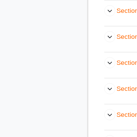
Sectio
Sectio
Sectio
Sectio
Sectio