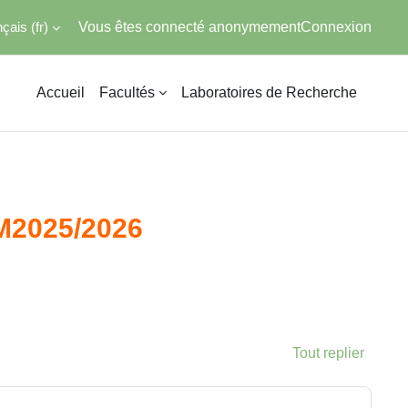
ais ‎(fr)‎
Vous êtes connecté anonymement
Connexion
Accueil
Facultés
Laboratoires de Recherche
GM2025/2026
Tout replier