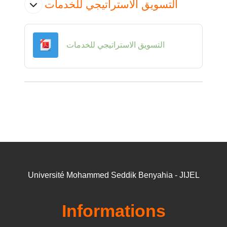
التسويق الاستراتيجي للخدمات
Fichier
التسويق الاستراتيجي للخدمات
Université Mohammed Seddik Benyahia - JIJEL
Informations