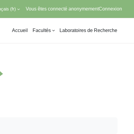
ais ‎(fr)‎
Vous êtes connecté anonymement
Connexion
Accueil
Facultés
Laboratoires de Recherche