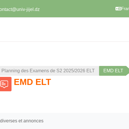
Franç
ontact@univ-jijel.dz
Planning des Examens de S2 2025/2026 ELT
EMD ELT
EMD ELT
diverses et annonces