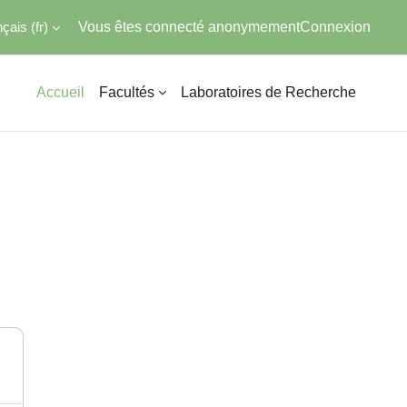
ais ‎(fr)‎
Vous êtes connecté anonymement
Connexion
Accueil
Facultés
Laboratoires de Recherche