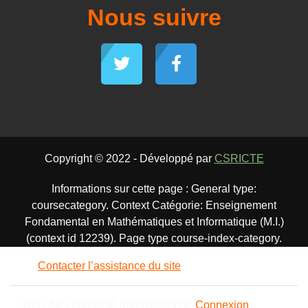
Nous suivre
Copyright © 2022 - Développé par
CSRICTE
Informations sur cette page : General type:
coursecategory. Context Catégorie: Enseignement
Fondamental en Mathématiques et Informatique (M.I.)
(context id 12239). Page type course-index-category.
Contacter l’assistance du site
Vous êtes connecté anonymement (
Connexion
)