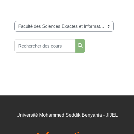
Catégories de cours
Rechercher des cours
Rechercher des cours
Université Mohammed Seddik Benyahia - JIJEL