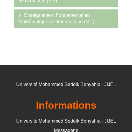
de la matière (SM)
Enseignement Fondamental en
Mathématiques et Informatique (M.I.)
Université Mohammed Seddik Benyahia - JIJEL
Informations
Université Mohammed Seddik Benyahia - JIJEL
Messagerie