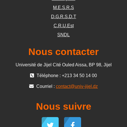
M.E.S.R.S
D.G.R.S.D.T
C.R.U.Est
SNDL
Nous contacter
Université de Jijel Cité Ouled Aissa, BP 98, Jijel
Téléphone : +213 34 50 14 00
Courriel :
contact@univ-jijel.dz
Nous suivre