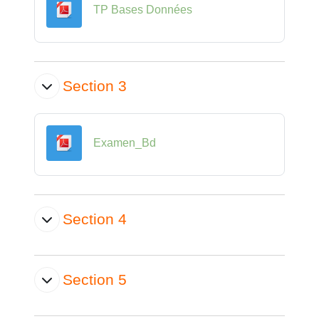
Fichier
TP Bases Données
Section 3
Fichier
Examen_Bd
Section 4
Section 5