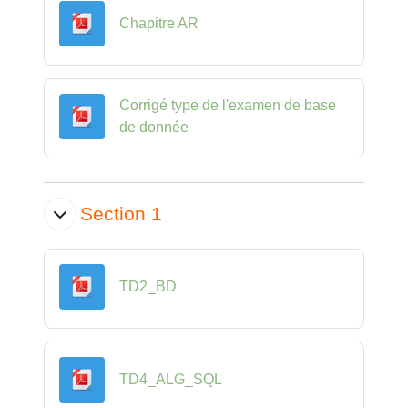
Fichier
Chapitre AR
Corrigé type de l'examen de base
Fichier
de donnée
Section 1
Fichier
TD2_BD
Fichier
TD4_ALG_SQL