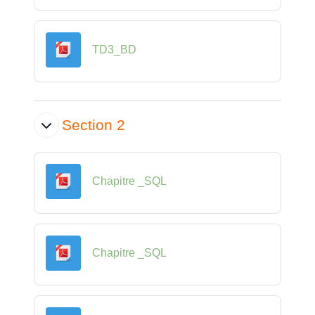
Fichier
TD3_BD
Section 2
Fichier
Chapitre _SQL
Fichier
Chapitre _SQL