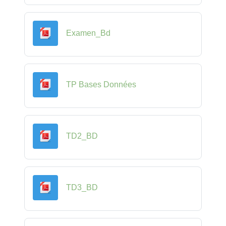
Fichier
Examen_Bd
Fichier
TP Bases Données
Fichier
TD2_BD
Fichier
TD3_BD